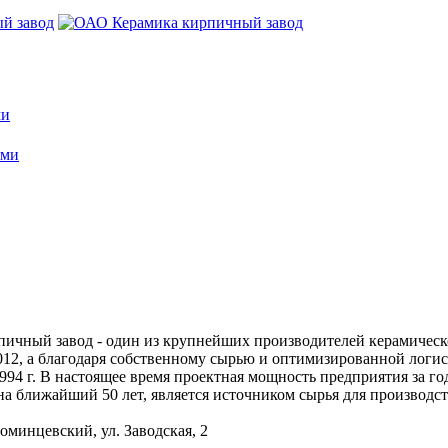
ми
ями
ичный завод - один из крупнейших производителей керамическо
012, а благодаря собственному сырью и оптимизированной логи
94 г. В настоящее время проектная мощность предприятия за го
а ближайший 50 лет, является источником сырья для производст
оминцевский, ул. Заводская, 2