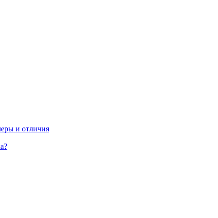
меры и отличия
а?