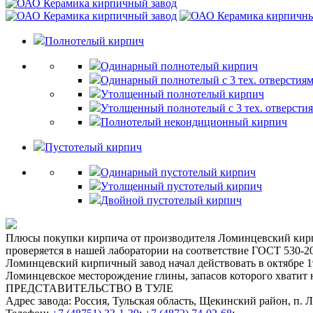
Полнотелый кирпич
Одинарный полнотелый кирпич
Одинарный полнотелый с 3 тех. отверстия
Утолщенный полнотелый кирпич
Утолщенный полнотелый с 3 тех. отверсти
Полнотелый некондиционный кирпич
Пустотелый кирпич
Одинарный пустотелый кирпич
Утолщенный пустотелый кирпич
Двойной пустотелый кирпич
Плюсы покупки кирпича от производителя
Ломинцевский кирп
проверяется в нашей лаборатории на соответствие ГОСТ 530-2
Ломинцевский кирпичный завод начал действовать в октябре 19
Ломинцевское месторождение глины, запасов которого хватит н
ПРЕДСТАВИТЕЛЬСТВО В ТУЛЕ
Адрес завода:
Россия, Тульская область, Щекинский район, п. Л