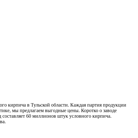
го кирпича в Тульской области. Каждая партия продукции
стике, мы предлагаем выгодные цены.
Коротко о заводе
д составляет 60 миллионов штук условного кирпича.
ва.