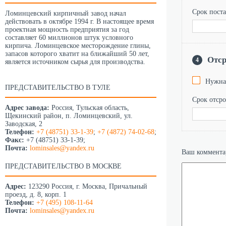
Срок поста
Ломинцевский кирпичный завод начал
действовать в октябре 1994 г. В настоящее время
проектная мощность предприятия за год
составляет 60 миллионов штук условного
кирпича. Ломинцевское месторождение глины,
запасов которого хватит на ближайший 50 лет,
Отср
4
является источником сырья для производства.
Нужна
ПРЕДСТАВИТЕЛЬСТВО В ТУЛЕ
Срок отсро
Адрес завода:
Россия, Тульская область,
Щекинский район, п. Ломинцевский, ул.
Заводская, 2
Телефон:
+7 (48751) 33-1-39
;
+7 (4872) 74-02-68
;
Факс:
+7 (48751) 33-1-39;
Почта:
lominsales@yandex.ru
Ваш коммента
ПРЕДСТАВИТЕЛЬСТВО В МОСКВЕ
Адрес:
123290 Россия, г. Москва, Причальный
проезд, д. 8, корп. 1
Телефон:
+7 (495) 108-11-64
Почта:
lominsales@yandex.ru