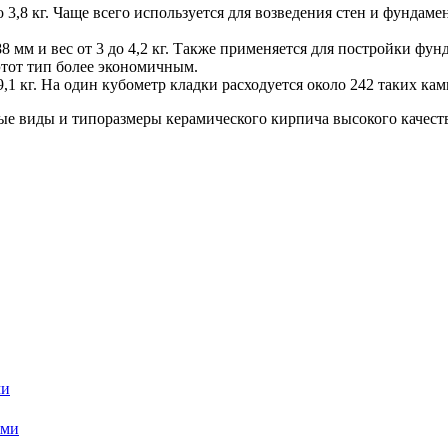
3,8 кг. Чаще всего используется для возведения стен и фундамен
м и вес от 3 до 4,2 кг. Также применяется для постройки фунда
этот тип более экономичным.
,1 кг. На один кубометр кладки расходуется около 242 таких ка
е виды и типоразмеры керамического кирпича высокого качеств
ми
ями