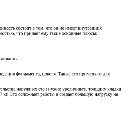
ность состоит в том, что он не имеет внутренних
тностью, что придает ему такие основные плюсы:
таивания.
ведения фундамента, цоколя. Также его применяют для
ительстве наружных стен нужно увеличивать толщину кладки
 кг. Это осложняет работы и создает большую нагрузку на