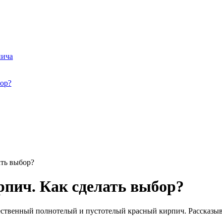
пича
бор?
ать выбор?
пич. Как сделать выбор?
твенный полнотелый и пустотелый красный кирпич. Рассказыва