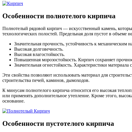
Особенности полнотелого кирпича
Полнотелый рядовой кирпич — искусственный камень, который 
технологических полостей. Предельная доля пустот в объеме н
Значительная прочность, устойчивость к механическим на
Высокая долговечность.
Высокая влагостойкость.
Повышенная морозостойкость. Кирпич сохраняет прочнос
Значительная огнестойкость. Характеристики материала 
Эти свойства позволяют использовать материал для строитель
строительства печей, каминов, дымоходов.
К минусам полнотелого кирпича относится его высокая тепло
или применять дополнительное утепление. Кроме этого, высока
основание.
Особенности пустотелого кирпича