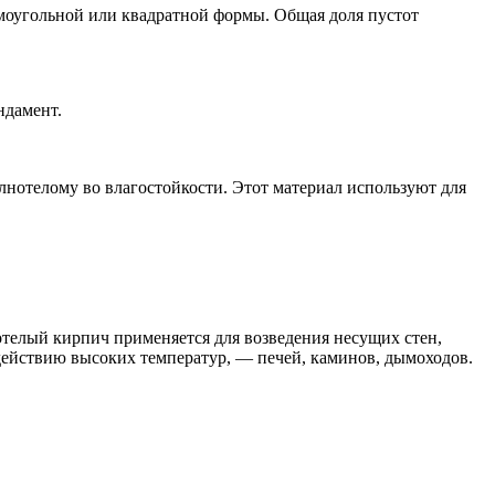
моугольной или квадратной формы. Общая доля пустот
ндамент.
лнотелому во влагостойкости. Этот материал используют для
телый кирпич применяется для возведения несущих стен,
действию высоких температур, — печей, каминов, дымоходов.