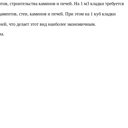
тов, строительства каминов и печей. На 1 м3 кладки требуется
ментов, стен, каминов и печей. При этом на 1 куб кладки
мней, что делает этот вид наиболее экономичным.
а.