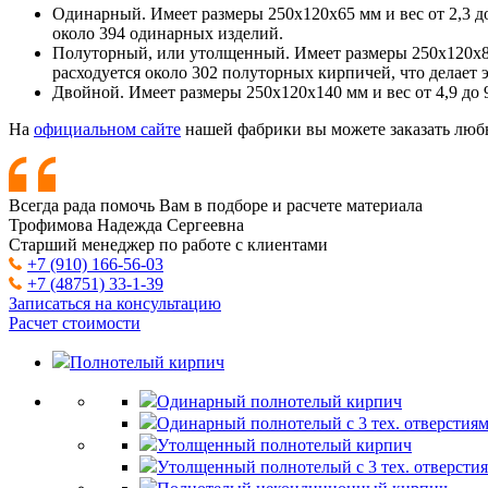
Одинарный. Имеет размеры 250x120x65 мм и вес от 2,3 до 
около 394 одинарных изделий.
Полуторный, или утолщенный. Имеет размеры 250x120x88 м
расходуется около 302 полуторных кирпичей, что делает 
Двойной. Имеет размеры 250x120x140 мм и вес от 4,9 до 9
На
официальном сайте
нашей фабрики вы можете заказать любы
Всегда рада помочь Вам в подборе и расчете материала
Трофимова Надежда Сергеевна
Старший менеджер по работе с клиентами
+7 (910) 166-56-03
+7 (48751) 33-1-39
Записаться на консультацию
Расчет стоимости
Полнотелый кирпич
Одинарный полнотелый кирпич
Одинарный полнотелый с 3 тех. отверстия
Утолщенный полнотелый кирпич
Утолщенный полнотелый с 3 тех. отверсти