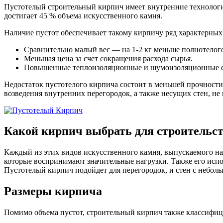
Пустотелый строительный кирпич имеет внутренние технологи
достигает 45 % объема искусственного камня.
Наличие пустот обеспечивает такому кирпичу ряд характерны
Сравнительно малый вес — на 1-2 кг меньше полнотелого
Меньшая цена за счет сокращения расхода сырья.
Повышенные теплоизоляционные и шумоизоляционные сво
Недостаток пустотелого кирпича состоит в меньшей прочности
возведения внутренних перегородок, а также несущих стен, 
Какой кирпич выбрать для строительс
Каждый из этих видов искусственного камня, выпускаемого н
которые воспринимают значительные нагрузки. Также его испо
Пустотелый кирпич подойдет для перегородок, и стен с небо
Размеры кирпича
Помимо объема пустот, строительный кирпич также классифиц