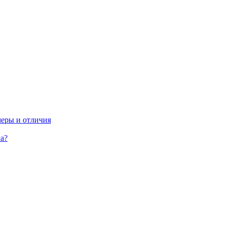
меры и отличия
а?