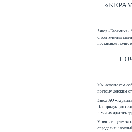
«КЕРА
Завод «Керамика» б
строительный мате
поставляем полнот
ПО
Мы используем соб
поэтому держим ст
Завод АО «Керамик
Вся продукция соо
и малых архитекту
Уточнить цену за 
определить нужный