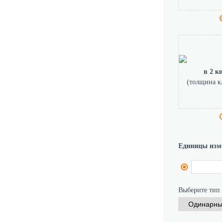
в 2 к
(толщина к
Единицы изм
Выберите тип