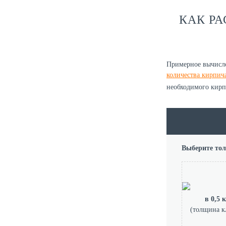
КАК Р
Примерное вычисл
количества кирпич
необходимого кирп
Выберите тол
в 0,5 
(толщина к